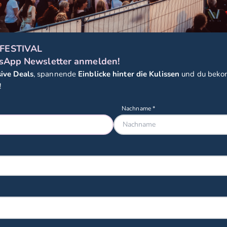
FESTIVAL
sApp Newsletter anmelden!
sive Deals
, spannende
Einblicke hinter die Kulissen
und du bek
!