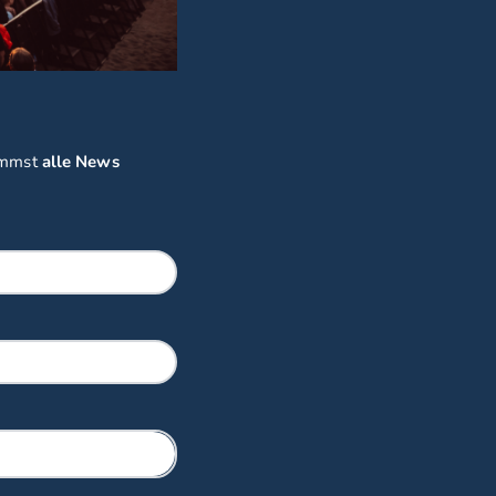
ommst
alle News