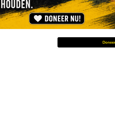
Donee