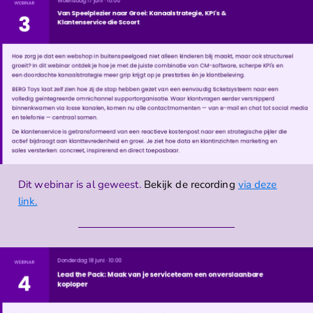
Dit webinar is al geweest.
Bekijk de recording
via deze
link.