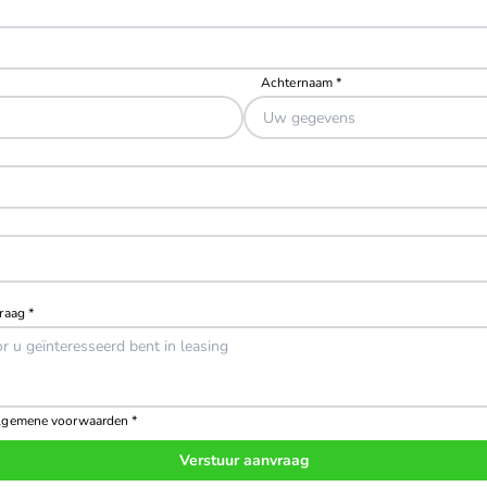
Verstuur aanvraag