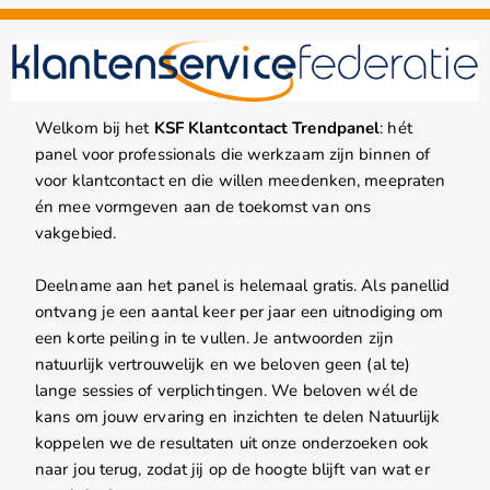
Welkom bij het
KSF Klantcontact Trendpanel
: hét
panel voor professionals die werkzaam zijn binnen of
voor klantcontact en die willen meedenken, meepraten
én mee vormgeven aan de toekomst van ons
vakgebied.
Deelname aan het panel is helemaal gratis. Als panellid
ontvang je een aantal keer per jaar een uitnodiging om
een korte peiling in te vullen. Je antwoorden zijn
natuurlijk vertrouwelijk en we beloven geen (al te)
lange sessies of verplichtingen. We beloven wél de
kans om jouw ervaring en inzichten te delen Natuurlijk
koppelen we de resultaten uit onze onderzoeken ook
naar jou terug, zodat jij op de hoogte blijft van wat er