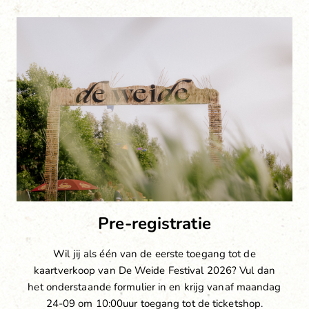
Pre-registratie
Wil jij als één van de eerste toegang tot de
kaartverkoop van De Weide Festival 2026? Vul dan
het onderstaande formulier in en krijg vanaf maandag
24-09 om 10:00uur toegang tot de ticketshop.