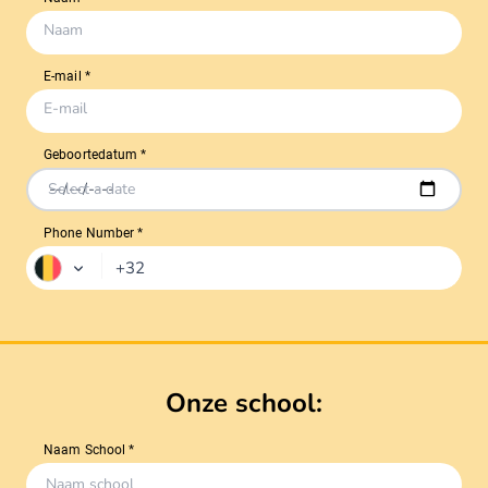
Geboortedatum *
Select a date
Phone Number *
Onze school: